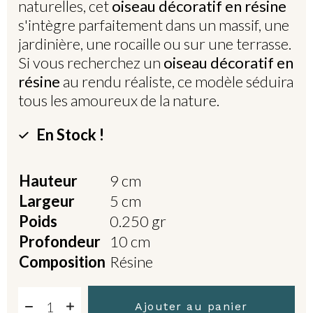
naturelles, cet
oiseau décoratif en résine
s'intègre parfaitement dans un massif, une
jardinière, une rocaille ou sur une terrasse.
Si vous recherchez un
oiseau décoratif en
résine
au rendu réaliste, ce modèle séduira
tous les amoureux de la nature.
En Stock !
Hauteur
9 cm
Largeur
5 cm
Poids
0.250 gr
Profondeur
10 cm
Composition
Résine
Ajouter au panier