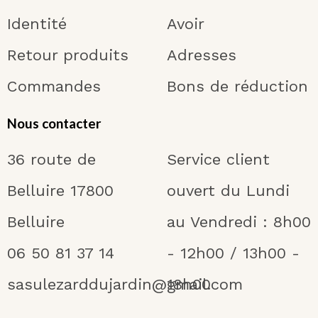
Identité
Avoir
Retour produits
Adresses
Commandes
Bons de réduction
Nous contacter
36 route de
Service client
Belluire 17800
ouvert du Lundi
Belluire
au Vendredi : 8h00
06 50 81 37 14
- 12h00 / 13h00 -
sasulezarddujardin@gmail.com
18h00