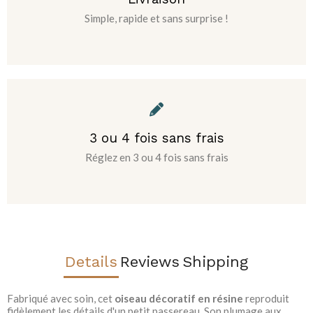
Simple, rapide et sans surprise !
3 ou 4 fois sans frais
Réglez en 3 ou 4 fois sans frais
Details
Reviews
Shipping
Fabriqué avec soin, cet
oiseau décoratif en résine
reproduit
fidèlement les détails d'un petit passereau. Son plumage aux