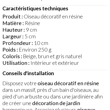
Caractéristiques techniques
Produit :
Oiseau décoratif en résine
Matière :
Résine
Hauteur :
9 cm
Largeur :
5 cm
Profondeur :
10 cm
Poids :
Environ 250 g
Coloris :
Beige, brun et gris naturel
Utilisation :
Intérieur et extérieur
Conseils d'installation
Disposez votre
oiseau décoratif en résine
dans un massif, près d'un bain d'oiseaux, au
pied d'un arbuste ou dans une jardinière afin
de créer une
décoration de jardin
harmonieuse. Associez plusieurs
oiseaux