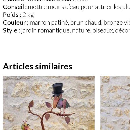
Conseil :
mettre moins d’eau pour attirer les plu
Poids :
2 kg
Couleur :
marron patiné, brun chaud, bronze vieil
Style :
jardin romantique, nature, oiseaux, déco
Articles similaires