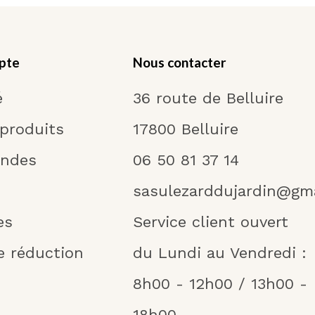
pte
Nous contacter
é
36 route de Belluire
 produits
17800 Belluire
ndes
06 50 81 37 14
sasulezarddujardin@gm
es
Service client ouvert
e réduction
du Lundi au Vendredi :
8h00 - 12h00 / 13h00 -
18h00