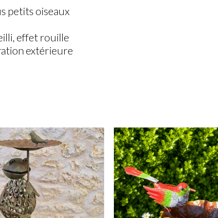
s petits oiseaux
li, effet rouille
ration extérieure