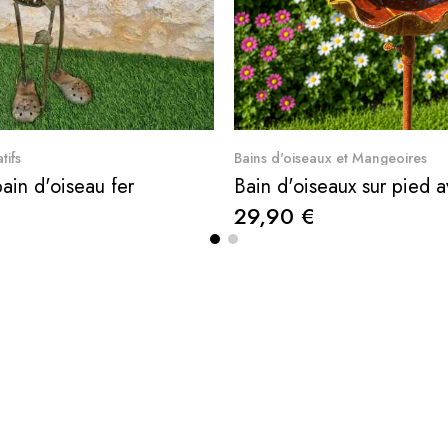
Aperçu rapide
Aperçu rapid
tifs
Bains d'oiseaux et Mangeoires
ain d'oiseau fer
29,90 €