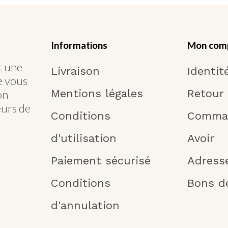
Informations
Mon com
t une
Livraison
Identit
Je vous
Mentions légales
Retour
on
eurs de
Conditions
Comma
d'utilisation
Avoir
Paiement sécurisé
Adress
Conditions
Bons d
d'annulation