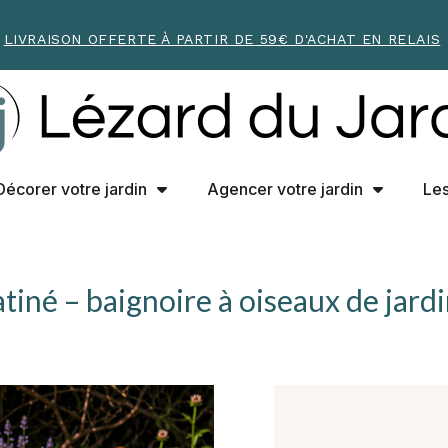
LIVRAISON OFFERTE À PARTIR DE 59€ D'ACHAT EN RELAIS
Décorer votre jardin
Agencer votre jardin
Les
tiné – baignoire à oiseaux de jard