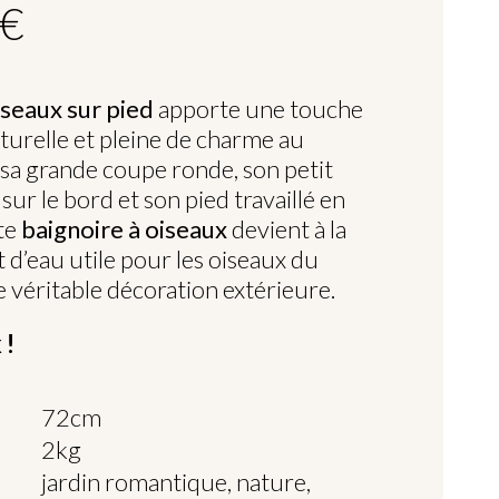
 €
iseaux sur pied
apporte une touche
turelle et pleine de charme au
 sa grande coupe ronde, son petit
sur le bord et son pied travaillé en
tte
baignoire à oiseaux
devient à la
t d’eau utile pour les oiseaux du
e véritable décoration extérieure.
 !
72cm
2kg
jardin romantique, nature,