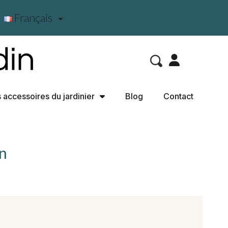
Français

 accessoires du jardinier
Blog
Contact
in