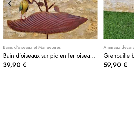
Aperçu rapide
Bains d'oiseaux et Mangeoires
Animaux décora
Bain d'oiseaux sur pic en fer oiseaux colorés et mangeoire H138 cm
Grenouille b
39,90 €
59,90 €