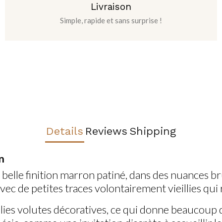
Livraison
Simple, rapide et sans surprise !
Details
Reviews
Shipping
n
belle finition marron patiné, dans des nuances brun
ec de petites traces volontairement vieillies qui
olies volutes décoratives, ce qui donne beaucoup d