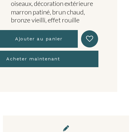
oiseaux, décoration extérieure
marron patiné, brun chaud,
bronze vieilli, effet rouille
Ajouter au panier
Acheter maintenant