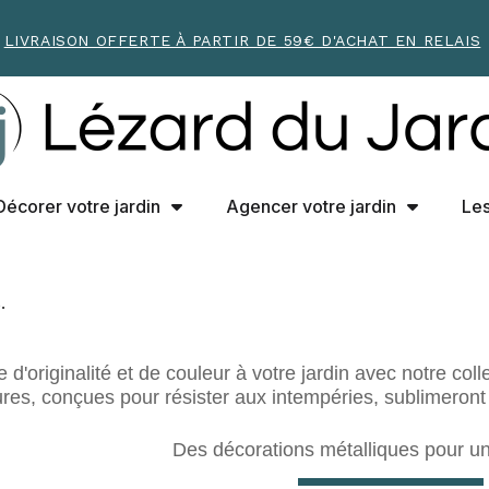
LIVRAISON OFFERTE À PARTIR DE 59€ D'ACHAT EN RELAIS
Décorer votre jardin
Agencer votre jardin
Les
.
d'originalité et de couleur à votre jardin avec notre col
ures, conçues pour résister aux intempéries, sublimeront
Des décorations métalliques pour un