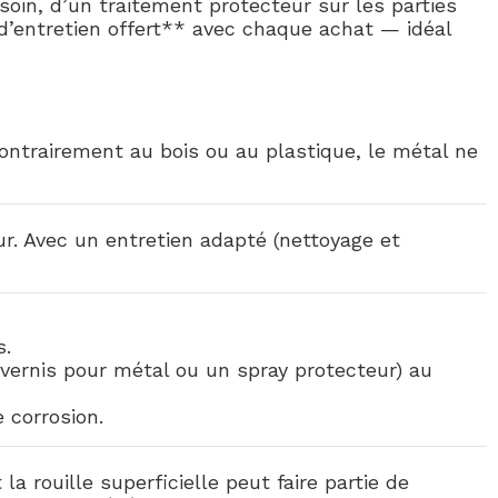
esoin, d’un traitement protecteur sur les parties
d’entretien offert** avec chaque achat — idéal
Contrairement au bois ou au plastique, le métal ne
ur. Avec un entretien adapté (nettoyage et
s.
 vernis pour métal ou un spray protecteur) au
 corrosion.
a rouille superficielle peut faire partie de