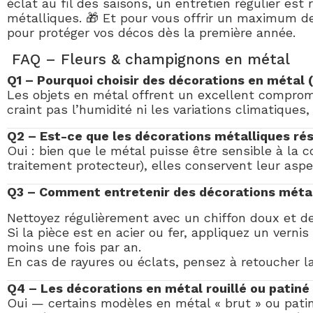
éclat au fil des saisons, un entretien régulier est
métalliques. 🎁 Et pour vous offrir un maximum de
pour protéger vos décos dès la première année.
FAQ – Fleurs & champignons en métal
Q1 – Pourquoi choisir des décorations en métal (
Les objets en métal offrent un excellent compromis
craint pas l’humidité ni les variations climatique
Q2 – Est-ce que les décorations métalliques ré
Oui : bien que le métal puisse être sensible à la 
traitement protecteur), elles conservent leur asp
Q3 – Comment entretenir des décorations métal 
Nettoyez régulièrement avec un chiffon doux et de
Si la pièce est en acier ou fer, appliquez un vern
moins une fois par an.
En cas de rayures ou éclats, pensez à retoucher la 
Q4 – Les décorations en métal rouillé ou patiné
Oui — certains modèles en métal « brut » ou patiné 