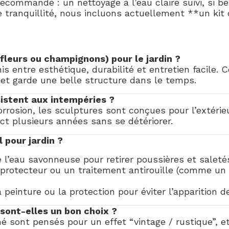
 recommandé : un nettoyage à l’eau claire suivi, si b
 tranquillité, nous incluons actuellement **un kit 
fleurs ou champignons) pour le jardin ?
 entre esthétique, durabilité et entretien facile. 
s, et garde une belle structure dans le temps.
sistent aux intempéries ?
corrosion, les sculptures sont conçues pour l’extérie
ect plusieurs années sans se détériorer.
pour jardin ?
 l’eau savonneuse pour retirer poussières et saleté
is protecteur ou un traitement antirouille (comme un
peinture ou la protection pour éviter l’apparition de
 sont-elles un bon choix ?
sont pensés pour un effet “vintage / rustique”, et l