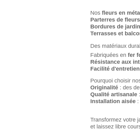
Nos
fleurs en méta
Parterres de fleurs
Bordures de jardi
Terrasses et balc
Des matériaux durab
Fabriquées en
fer 
Résistance aux in
Facilité d'entretien
Pourquoi choisir no
Originalité
: des de
Qualité artisanale
:
Installation aisée
:
Transformez votre 
et laissez libre cou