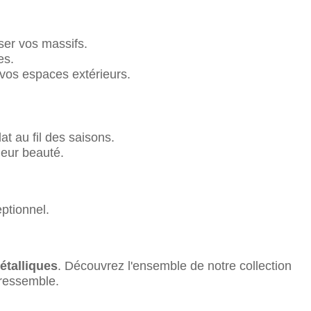
ser vos massifs.
es.
vos espaces extérieurs.
at au fil des saisons.
leur beauté.
ptionnel.
étalliques
. Découvrez l'ensemble de notre collection
 ressemble.