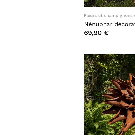
Quic
Fleurs et champignons 
69,90 €