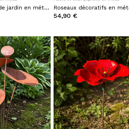
Fleur décorative de jardin en métal rouge avec oiseau bleu
54,90 €