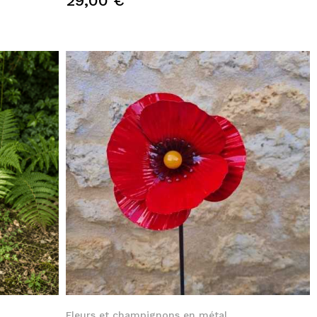
29,00 €
Quick View
Fleurs et champignons en métal