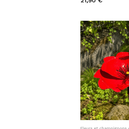
21,90 €
Quic
Fleurs et champignons 