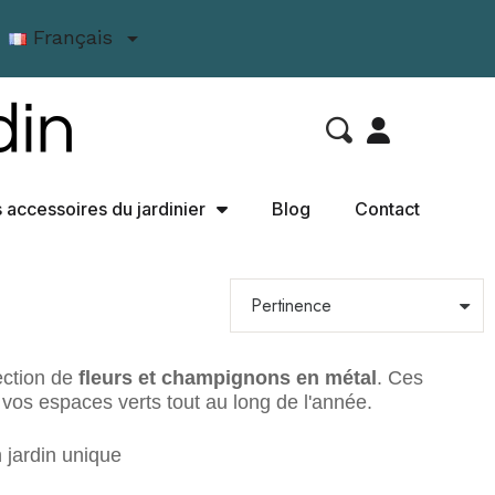
Français

 accessoires du jardinier
Blog
Contact
lection de
fleurs et champignons en métal
. Ces
 vos espaces verts tout au long de l'année.
 jardin unique