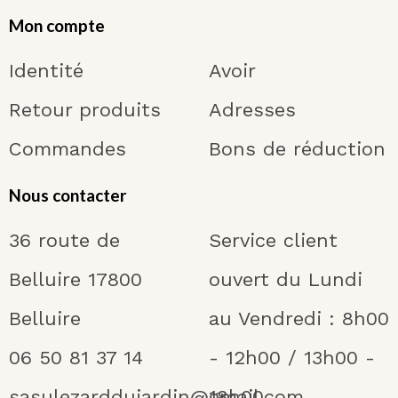
Mon compte
Identité
Avoir
Retour produits
Adresses
Commandes
Bons de réduction
Nous contacter
36 route de
Service client
Belluire 17800
ouvert du Lundi
Belluire
au Vendredi : 8h00
06 50 81 37 14
- 12h00 / 13h00 -
sasulezarddujardin@gmail.com
18h00