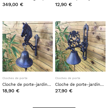
349,00 €
12,90 €
Quick View
Quick View
Cloches de porte
Cloches de porte
Cloche de porte-jardin-portail motif tête de cheval en fonte
Cloche de porte-jardin-portail motif coeur et arabesques en fonte
18,90 €
27,90 €