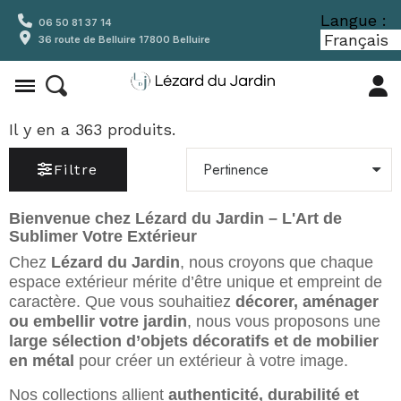
Langue :
06 50 81 37 14
36 route de Belluire 17800 Belluire
Il y en a 363 produits.
Filtre
Bienvenue chez Lézard du Jardin – L'Art de
Sublimer Votre Extérieur
Chez
Lézard du Jardin
, nous croyons que chaque
espace extérieur mérite d’être unique et empreint de
caractère. Que vous souhaitiez
décorer, aménager
ou embellir votre jardin
, nous vous proposons une
large sélection d’objets décoratifs et de mobilier
en métal
pour créer un extérieur à votre image.
Nos collections allient
authenticité, durabilité et