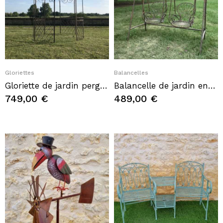
Quick View
Quick View
Gloriettes
Balancelles
Gloriette de jardin pergola kiosque en fer de jardin marron
Balancelle de jardin en fer forgé confortable
749,00 €
489,00 €