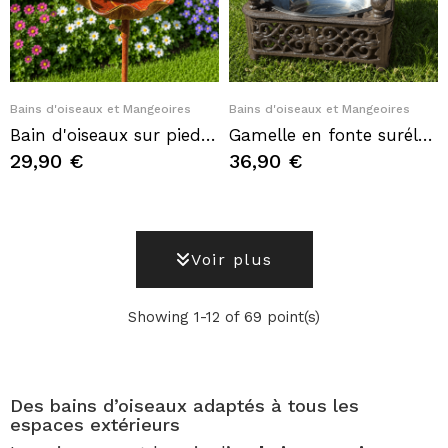
Quick View
Quick View
Bains d'oiseaux et Mangeoires
Bains d'oiseaux et Mangeoires
Bain d'oiseaux sur pied avec colibri décoratif – Abreuvoir et baignoire à oiseaux en métal
Gamelle en fonte surélevée pour chien avec bol inox – Style ancien décoratif
29,90 €
36,90 €
Voir plus
Showing 1-12 of 69 point(s)
Des bains d’oiseaux adaptés à tous les
espaces extérieurs