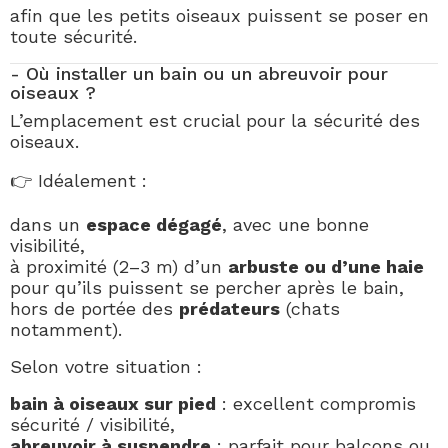
afin que les petits oiseaux puissent se poser en
toute sécurité.
- Où installer un bain ou un abreuvoir pour
oiseaux ?
L’emplacement est crucial pour la sécurité des
oiseaux.
👉 Idéalement :
dans un
espace dégagé
, avec une bonne
visibilité,
à proximité (2–3 m) d’un
arbuste ou d’une haie
pour qu’ils puissent se percher après le bain,
hors de portée des
prédateurs
(chats
notamment).
Selon votre situation :
bain à oiseaux sur pied
: excellent compromis
sécurité / visibilité,
abreuvoir à suspendre
: parfait pour balcons ou