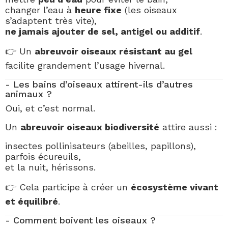
changer l’eau à
heure fixe
(les oiseaux
s’adaptent très vite),
ne jamais ajouter de sel, antigel ou additif
.
👉 Un
abreuvoir oiseaux résistant au gel
facilite grandement l’usage hivernal.
- Les bains d’oiseaux attirent-ils d’autres
animaux ?
Oui, et c’est normal.
Un
abreuvoir oiseaux biodiversité
attire aussi :
insectes pollinisateurs (abeilles, papillons),
parfois écureuils,
et la nuit, hérissons.
👉 Cela participe à créer un
écosystème vivant
et équilibré
.
- Comment boivent les oiseaux ?