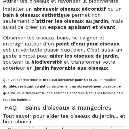
Attirer les oiseaux et favoriser la biodiversité
Installer un
abreuvoir oiseaux décoratif
ou un
bain à oiseaux esthétique
permet non
seulement d’
attirer les oiseaux au jardin
, mais
aussi de créer un
espace apaisant et vivant
.
Observer les oiseaux boire, se baigner et
interagir autour d’un
point d’eau pour oiseaux
est un véritable plaisir quotidien. C’est aussi un
geste simple pour
aider les oiseaux du jardin
,
soutenir la
biodiversité
et transformer votre
extérieur en
jardin favorable aux oiseaux
.
Que vous recherchiez le
meilleur abreuvoir pour oiseaux
, un modèle
durable
,
résistant au gel
ou simplement un
abreuvoir pour oiseaux de
qualité
, vous trouverez ici des solutions adaptées à tous les besoins et à
tous les budgets.
FAQ – Bains d’oiseaux & mangeoires
Tout savoir pour aider les oiseaux du jardin… et
bien choisir