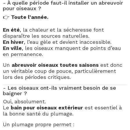
- À quelle période faut-il installer un abreuvoir
pour oiseaux ?
👉
Toute l’année.
En été
, la chaleur et la sécheresse font
disparaître les sources naturelles.
En hiver
, l’eau gèle et devient inaccessible.
En ville
, les oiseaux manquent de points d’eau
en permanence.
Un
abreuvoir oiseaux toutes saisons
est donc
un véritable coup de pouce, particulièrement
lors des périodes critiques.
- Les oiseaux ont-ils vraiment besoin de se
baigner ?
Oui, absolument.
Le
bain pour oiseaux extérieur
est essentiel à
la bonne santé du plumage.
Un plumage propre permet :