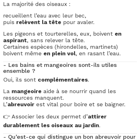
La majorité des oiseaux :
recueillent l’eau avec leur bec,
puis
relèvent la tête
pour avaler.
Les pigeons et tourterelles, eux, boivent
en
aspirant
, sans relever la tête.
Certaines espèces (hirondelles, martinets)
boivent même
en plein vol
, en rasant l’eau.
- Les bains et mangeoires sont-ils utiles
ensemble ?
Oui, ils sont
complémentaires
.
La
mangeoire
aide à se nourrir quand les
ressources manquent.
L’
abreuvoir
est vital pour boire et se baigner.
👉 Associer les deux permet d’
attirer
durablement les oiseaux au jardin
.
- Qu’est-ce qui distingue un bon abreuvoir pour