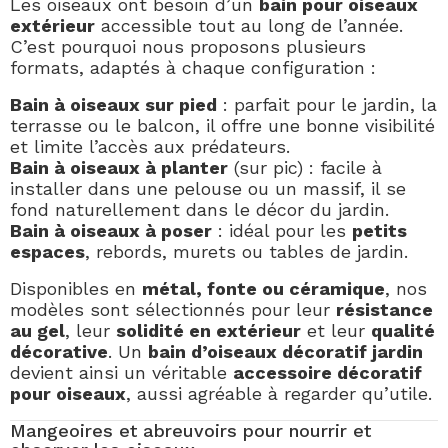
Les oiseaux ont besoin d’un
bain pour oiseaux
extérieur
accessible tout au long de l’année.
C’est pourquoi nous proposons plusieurs
formats, adaptés à chaque configuration :
Bain à oiseaux sur pied
: parfait pour le jardin, la
terrasse ou le balcon, il offre une bonne visibilité
et limite l’accès aux prédateurs.
Bain à oiseaux à planter
(sur pic) : facile à
installer dans une pelouse ou un massif, il se
fond naturellement dans le décor du jardin.
Bain à oiseaux à poser
: idéal pour les
petits
espaces
, rebords, murets ou tables de jardin.
Disponibles en
métal, fonte ou céramique
, nos
modèles sont sélectionnés pour leur
résistance
au gel
, leur
solidité en extérieur
et leur
qualité
décorative
. Un
bain d’oiseaux décoratif jardin
devient ainsi un véritable
accessoire décoratif
pour oiseaux
, aussi agréable à regarder qu’utile.
Mangeoires et abreuvoirs pour nourrir et