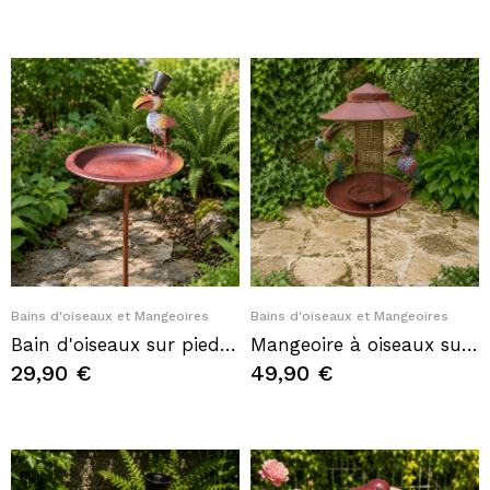
Quick View
Quick View
Bains d'oiseaux et Mangeoires
Bains d'oiseaux et Mangeoires
Bain d'oiseaux sur pied en métal avec corbeau gentleman – Mangeoire de jardin H120 cm
Mangeoire à oiseaux sur pic mobile corbeaux en métal 132 cm
29,90 €
49,90 €