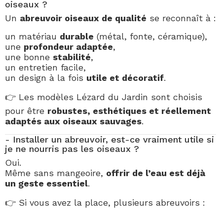
oiseaux ?
Un
abreuvoir oiseaux de qualité
se reconnaît à :
un matériau
durable
(métal, fonte, céramique),
une
profondeur adaptée
,
une bonne
stabilité
,
un entretien facile,
un design à la fois
utile et décoratif
.
👉 Les modèles Lézard du Jardin sont choisis
pour être
robustes, esthétiques et réellement
adaptés aux oiseaux sauvages
.
- Installer un abreuvoir, est-ce vraiment utile si
je ne nourris pas les oiseaux ?
Oui.
Même sans mangeoire,
offrir de l’eau est déjà
un geste essentiel
.
👉 Si vous avez la place, plusieurs abreuvoirs :