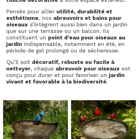
Pensés pour allier
utilité, durabilité et
esthétisme
, nos
abreuvoirs et bains pour
oiseaux
s’intègrent aussi bien dans un jardin
que sur une terrasse ou un balcon. Ils
constituent un
point d’eau pour oiseaux au
jardin
indispensable, notamment en été, en
période de gel prolongé ou de sécheresse.
Qu’il soit
décoratif, robuste ou facile à
nettoyer
, chaque
abreuvoir pour oiseaux
est
conçu pour durer et pour favoriser un
jardin
vivant et favorable à la biodiversité
.