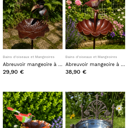
Quick View
Quick View
Bains d'oiseaux et Mangeoires
Bains d'oiseaux et Mangeoires
Abreuvoir mangeoire à oiseaux sur pic – Corbeau avec chapeau – Hauteur 119 cm
Abreuvoir mangeoire à oiseaux sur pic couleur rouille – Une escale pleine de charme au jardin
29,90 €
38,90 €