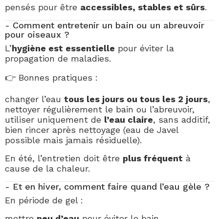
pensés pour être
accessibles, stables et sûrs
.
- Comment entretenir un bain ou un abreuvoir
pour oiseaux ?
L’
hygiène est essentielle
pour éviter la
propagation de maladies.
👉 Bonnes pratiques :
changer l’eau
tous les jours ou tous les 2 jours
,
nettoyer régulièrement le bain ou l’abreuvoir,
utiliser uniquement de
l’eau claire
, sans additif,
bien rincer après nettoyage (eau de Javel
possible mais jamais résiduelle).
En été, l’entretien doit être
plus fréquent
à
cause de la chaleur.
- Et en hiver, comment faire quand l’eau gèle ?
En période de gel :
mettre
peu d’eau
pour éviter le bain,