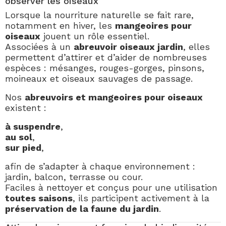
observer les oiseaux
Lorsque la nourriture naturelle se fait rare,
notamment en hiver, les
mangeoires pour
oiseaux
jouent un rôle essentiel.
Associées à un
abreuvoir oiseaux jardin
, elles
permettent d’attirer et d’aider de nombreuses
espèces : mésanges, rouges-gorges, pinsons,
moineaux et oiseaux sauvages de passage.
Nos
abreuvoirs et mangeoires pour oiseaux
existent :
à suspendre
,
au sol
,
sur pied
,
afin de s’adapter à chaque environnement :
jardin, balcon, terrasse ou cour.
Faciles à nettoyer et conçus pour une utilisation
toutes saisons
, ils participent activement à la
préservation de la faune du jardin
.