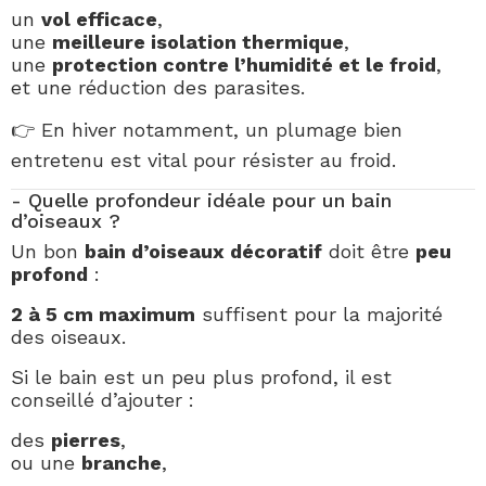
un
vol efficace
,
une
meilleure isolation thermique
,
une
protection contre l’humidité et le froid
,
et une réduction des parasites.
👉 En hiver notamment, un plumage bien
entretenu est vital pour résister au froid.
- Quelle profondeur idéale pour un bain
d’oiseaux ?
Un bon
bain d’oiseaux décoratif
doit être
peu
profond
:
2 à 5 cm maximum
suffisent pour la majorité
des oiseaux.
Si le bain est un peu plus profond, il est
conseillé d’ajouter :
des
pierres
,
ou une
branche
,