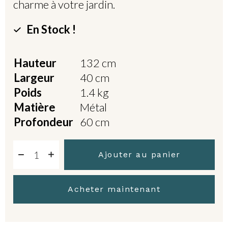
charme à votre jardin.
En Stock !
Hauteur
132 cm
Largeur
40 cm
Poids
1.4 kg
Matière
Métal
Profondeur
60 cm
Ajouter au panier
Acheter maintenant