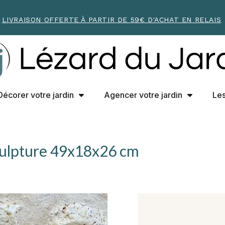
LIVRAISON OFFERTE À PARTIR DE 59€ D'ACHAT EN RELAIS
Décorer votre jardin
Agencer votre jardin
Les
Sculpture 49x18x26 cm