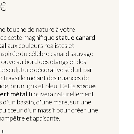
 €
e touche de nature à votre
vec cette magnifique
statue canard
tal
aux couleurs réalistes et
Inspirée du célèbre canard sauvage
trouve au bord des étangs et des
tte sculpture décorative séduit par
 travaillé mêlant des nuances de
de, brun, gris et bleu. Cette
statue
vert métal
trouvera naturellement
s d'un bassin, d'une mare, sur une
 au cœur d'un massif pour créer une
ampêtre et apaisante.
 !