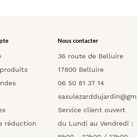
pte
Nous contacter
é
36 route de Belluire
 produits
17800 Belluire
ndes
06 50 81 37 14
sasulezarddujardin@gm
es
Service client ouvert
e réduction
du Lundi au Vendredi :
8h00 - 12h00 / 13h00 -