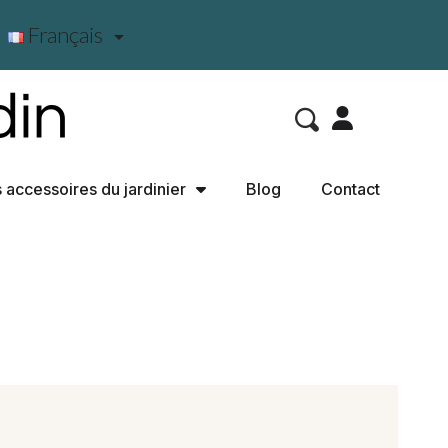
Français

 accessoires du jardinier
Blog
Contact