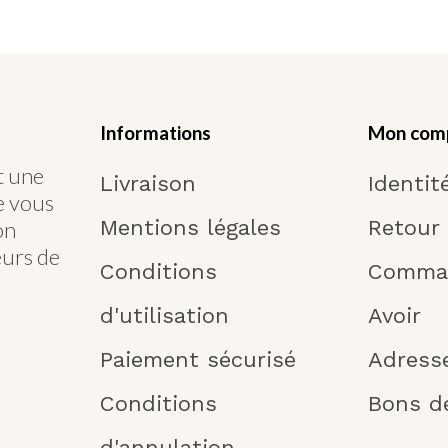
Informations
Mon com
t une
Livraison
Identit
Je vous
Mentions légales
Retour
on
eurs de
Conditions
Comma
d'utilisation
Avoir
Paiement sécurisé
Adress
Conditions
Bons d
d'annulation