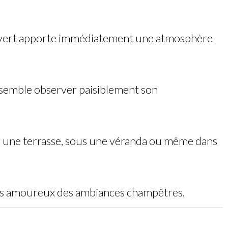
e colvert apporte immédiatement une atmosphère
re semble observer paisiblement son
sur une terrasse, sous une véranda ou même dans
 les amoureux des ambiances champêtres.