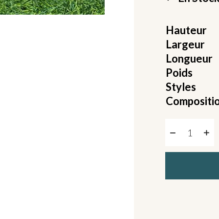
Hauteur
Largeur
Longueur
Poids
Styles
Compositi