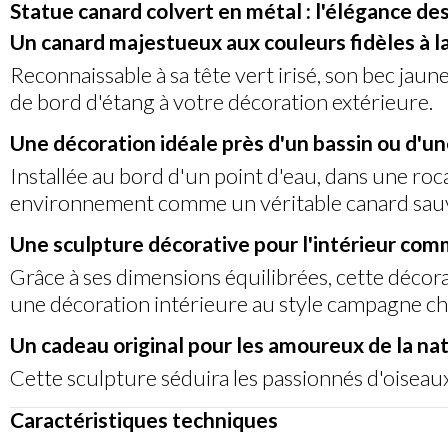
Statue canard colvert en métal : l'élégance de
Un canard majestueux aux couleurs fidèles à l
Reconnaissable à sa tête vert irisé, son bec jau
de bord d'étang à votre décoration extérieure.
Une décoration idéale près d'un bassin ou d'u
Installée au bord d'un point d'eau, dans une roc
environnement comme un véritable canard sau
Une sculpture décorative pour l'intérieur com
Grâce à ses dimensions équilibrées, cette décor
une décoration intérieure au style campagne ch
Un cadeau original pour les amoureux de la na
Cette sculpture séduira les passionnés d'oisea
Caractéristiques techniques