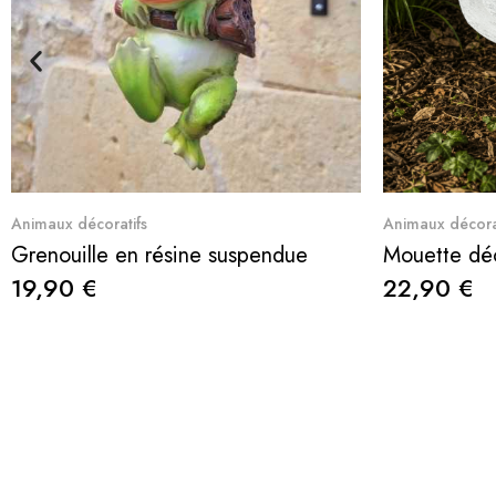
Aperçu rapide
Animaux décoratifs
Animaux décora
Grenouille en résine suspendue
19,90 €
22,90 €