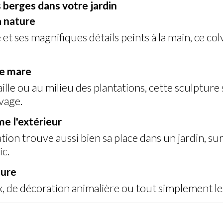
s berges dans votre jardin
a nature
ne et ses magnifiques détails peints à la main, c
ne mare
aille ou au milieu des plantations, cette sculptu
vage.
me l'extérieur
ation trouve aussi bien sa place dans un jardin, 
ic.
ture
ux, de décoration animalière ou tout simplement