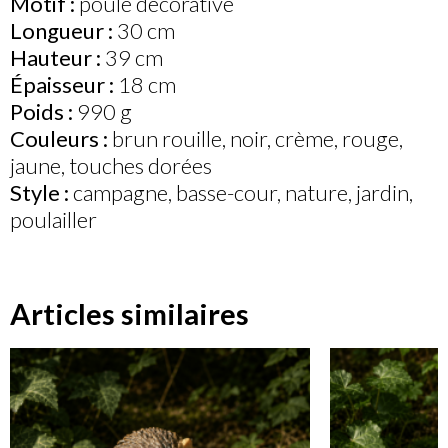
Motif :
poule décorative
Longueur :
30 cm
Hauteur :
39 cm
Épaisseur :
18 cm
Poids :
990 g
Couleurs :
brun rouille, noir, crème, rouge,
jaune, touches dorées
Style :
campagne, basse-cour, nature, jardin,
poulailler
Articles similaires