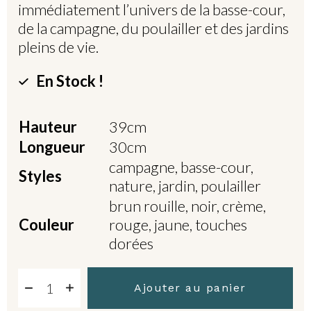
immédiatement l’univers de la basse-cour,
de la campagne, du poulailler et des jardins
pleins de vie.
En Stock !
Hauteur
39cm
Longueur
30cm
campagne, basse-cour,
Styles
nature, jardin, poulailler
brun rouille, noir, crème,
Couleur
rouge, jaune, touches
dorées
Ajouter au panier