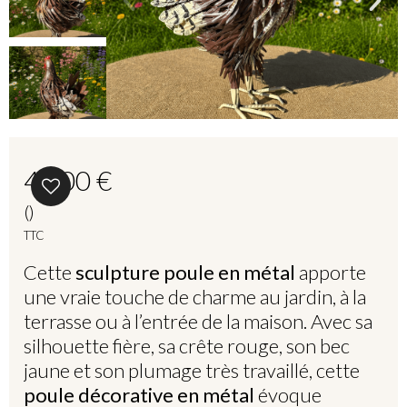
49,00 €
()
TTC
Cette
sculpture poule en métal
apporte
une vraie touche de charme au jardin, à la
terrasse ou à l’entrée de la maison. Avec sa
silhouette fière, sa crête rouge, son bec
jaune et son plumage très travaillé, cette
poule décorative en métal
évoque