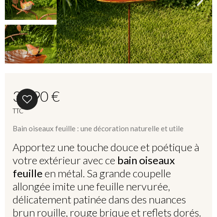
39,90 €
TTC
Bain oiseaux feuille : une décoration naturelle et utile
Apportez une touche douce et poétique à
votre extérieur avec ce
bain oiseaux
feuille
en métal. Sa grande coupelle
allongée imite une feuille nervurée,
délicatement patinée dans des nuances
brun rouille, rouge brique et reflets dorés.