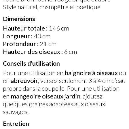
Style naturel, champêtre et poétique
Dimensions
Hauteur totale :
146 cm
Longueur :
40 cm
Profondeur :
21 cm
Hauteur des oiseaux :
6 cm
Conseils d’utilisation
Pour une utilisation en
baignoire à oiseaux
ou
en
abreuvoir
, versez seulement 3 à 4 cm d’eau
propre dans la coupelle. Pour une utilisation
en
mangeoire oiseaux jardin
, ajoutez
quelques graines adaptées aux oiseaux
sauvages.
Entretien