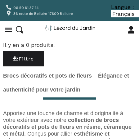
Langue :
06 50 81 37 14
36 route de Belluire 17800 Belluire
Il y en a 0 produits.
Filtre
Brocs décoratifs et pots de fleurs – Élégance et
authenticité pour votre jardin
Apportez une touche de charme et d’originalité à
votre extérieur avec notre
collection de brocs
décoratifs et pots de fleurs en résine, céramique
et métal
. Conçus pour allier
esthétisme et