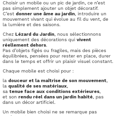
Choisir un mobile ou un pic de jardin, ce n’est
pas simplement ajouter un objet décoratif.
C’est
donner une âme au jardin
, introduire un
mouvement vivant qui évolue au fil du vent, de
la lumière et des saisons.
Chez
Lézard du Jardin
, nous sélectionnons
uniquement des décorations qui
vivent
réellement dehors
.
Pas d’objets figés ou fragiles, mais des pièces
équilibrées, pensées pour rester en place, durer
dans le temps et offrir un plaisir visuel constant.
Chaque mobile est choisi pour :
la
douceur et la maîtrise de son mouvement
,
la
qualité de ses matériaux
,
sa
tenue face aux conditions extérieures
,
et son
rendu réel dans un jardin habité
, pas
dans un décor artificiel.
Un mobile bien choisi ne se remarque pas