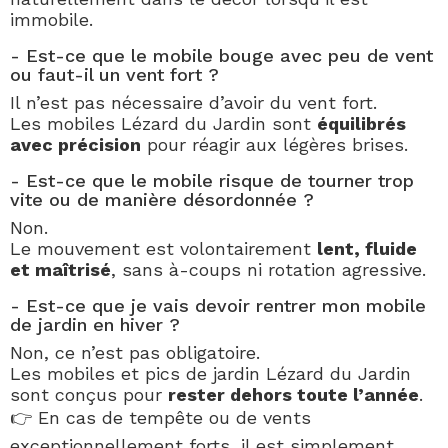
immobile.
- Est-ce que le mobile bouge avec peu de vent
ou faut-il un vent fort ?
Il n’est pas nécessaire d’avoir du vent fort.
Les mobiles Lézard du Jardin sont
équilibrés
avec précision
pour réagir aux légères brises.
- Est-ce que le mobile risque de tourner trop
vite ou de manière désordonnée ?
Non.
Le mouvement est volontairement
lent, fluide
et maîtrisé
, sans à-coups ni rotation agressive.
- Est-ce que je vais devoir rentrer mon mobile
de jardin en hiver ?
Non, ce n’est pas obligatoire.
Les mobiles et pics de jardin Lézard du Jardin
sont conçus pour
rester dehors toute l’année
.
👉 En cas de tempête ou de vents
exceptionnellement forts, il est simplement