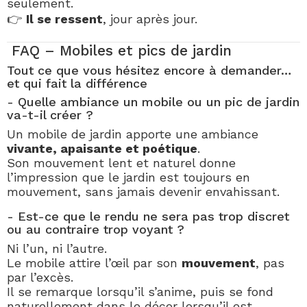
seulement.
👉
Il se ressent
, jour après jour.
FAQ – Mobiles et pics de jardin
Tout ce que vous hésitez encore à demander…
et qui fait la différence
- Quelle ambiance un mobile ou un pic de jardin
va-t-il créer ?
Un mobile de jardin apporte une ambiance
vivante, apaisante et poétique
.
Son mouvement lent et naturel donne
l’impression que le jardin est toujours en
mouvement, sans jamais devenir envahissant.
- Est-ce que le rendu ne sera pas trop discret
ou au contraire trop voyant ?
Ni l’un, ni l’autre.
Le mobile attire l’œil par son
mouvement
, pas
par l’excès.
Il se remarque lorsqu’il s’anime, puis se fond
naturellement dans le décor lorsqu’il est