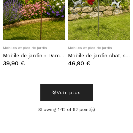
Quick View
Quick View
Mobiles et pics de jardin
Mobiles et pics de jardin
Mobile de jardin « Dame au parapluie rose » – Balancier décoratif en métal
Mobile de jardin chat, souris et chien – Mobile de jardin animaux en métal
39,90 €
46,90 €
Voir plus
Showing 1-12 of 62 point(s)