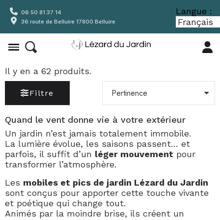
Langue :
06 50 81 37 14
36 route de Belluire 17800 Belluire
Il y en a 62 produits.
Filtre
Quand le vent donne vie à votre extérieur
Un jardin n’est jamais totalement immobile.
La lumière évolue, les saisons passent… et
parfois, il suffit d’un
léger mouvement
pour
transformer l’atmosphère.
Les
mobiles et pics de jardin Lézard du Jardin
sont conçus pour apporter cette touche vivante
et poétique qui change tout.
Animés par la moindre brise, ils créent un