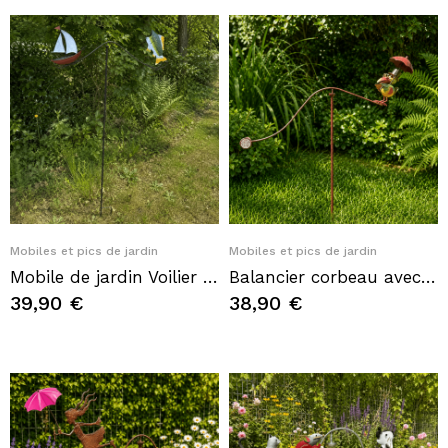
Quick View
Quick View
Mobiles et pics de jardin
Mobiles et pics de jardin
Mobile de jardin Voilier et Poisson en métal – Décoration maritime à piquer
Balancier corbeau avec parapluie en métal – Mobile de jardin à piquer
39,90 €
38,90 €