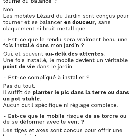
tourne ou balance ?
Non.
Les mobiles Lézard du Jardin sont conçus pour
tourner et se balancer
en douceur
, sans
claquement ni bruit métallique.
- Est-ce que le rendu sera vraiment beau une
fois installé dans mon jardin ?
Oui, et souvent
au-delà des attentes
.
Une fois installé, le mobile devient un véritable
point de vie
dans le jardin.
- Est-ce compliqué à installer ?
Pas du tout.
Il suffit de
planter le pic dans la terre ou dans
un pot stable
.
Aucun outil spécifique ni réglage complexe.
- Est-ce que le mobile risque de se tordre ou
de se déformer avec le vent ?
Les tiges et axes sont conçus pour offrir une