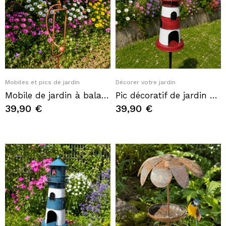
Quick View
Quick View
Mobiles et pics de jardin
Décorer votre jardin
Mobile de jardin à balancier Corbeau Steampunk en métal
Pic décoratif de jardin phare rouge et blanc – Une ambiance bord de mer au cœur de votre jardin
39,90 €
39,90 €