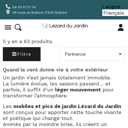
Langue :
06 50 81 37 14
36 route de Belluire 17800 Belluire
Il y en a 63 produits.
Filtre
Quand le vent donne vie à votre extérieur
Un jardin n’est jamais totalement immobile.
La lumière évolue, les saisons passent… et
parfois, il suffit d’un
léger mouvement
pour
transformer l’atmosphère.
Les
mobiles et pics de jardin Lézard du Jardin
sont conçus pour apporter cette touche vivante
et poétique qui change tout.
Animés par la moindre brise, ils créent un