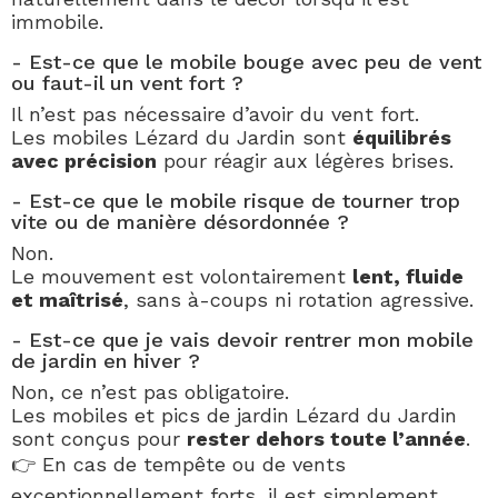
immobile.
- Est-ce que le mobile bouge avec peu de vent
ou faut-il un vent fort ?
Il n’est pas nécessaire d’avoir du vent fort.
Les mobiles Lézard du Jardin sont
équilibrés
avec précision
pour réagir aux légères brises.
- Est-ce que le mobile risque de tourner trop
vite ou de manière désordonnée ?
Non.
Le mouvement est volontairement
lent, fluide
et maîtrisé
, sans à-coups ni rotation agressive.
- Est-ce que je vais devoir rentrer mon mobile
de jardin en hiver ?
Non, ce n’est pas obligatoire.
Les mobiles et pics de jardin Lézard du Jardin
sont conçus pour
rester dehors toute l’année
.
👉 En cas de tempête ou de vents
exceptionnellement forts, il est simplement