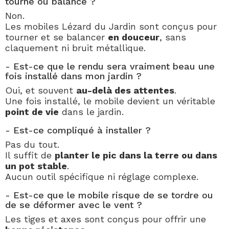
tourne ou balance ?
Non.
Les mobiles Lézard du Jardin sont conçus pour
tourner et se balancer
en douceur
, sans
claquement ni bruit métallique.
- Est-ce que le rendu sera vraiment beau une
fois installé dans mon jardin ?
Oui, et souvent
au-delà des attentes
.
Une fois installé, le mobile devient un véritable
point de vie
dans le jardin.
- Est-ce compliqué à installer ?
Pas du tout.
Il suffit de
planter le pic dans la terre ou dans
un pot stable
.
Aucun outil spécifique ni réglage complexe.
- Est-ce que le mobile risque de se tordre ou
de se déformer avec le vent ?
Les tiges et axes sont conçus pour offrir une