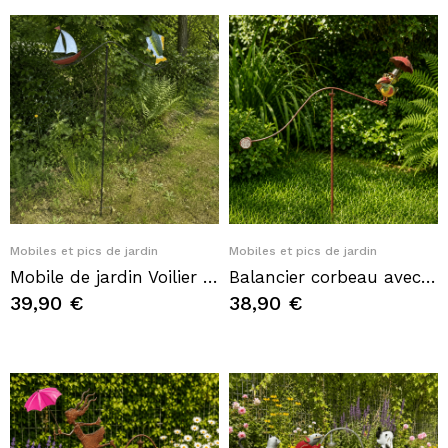
Quick View
Quick View
Mobiles et pics de jardin
Mobiles et pics de jardin
Mobile de jardin Voilier et Poisson en métal – Décoration maritime à piquer
Balancier corbeau avec parapluie en métal – Mobile de jardin à piquer
39,90 €
38,90 €