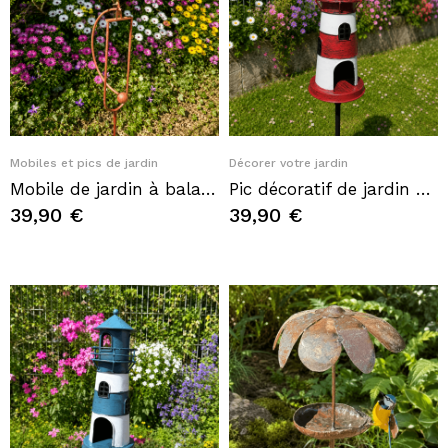
Quick View
Quick View
Mobiles et pics de jardin
Décorer votre jardin
Mobile de jardin à balancier Corbeau Steampunk en métal
Pic décoratif de jardin phare rouge et blanc – Une ambiance bord de mer au cœur de votre jardin
39,90 €
39,90 €