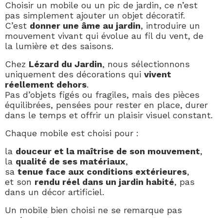
Choisir un mobile ou un pic de jardin, ce n’est
pas simplement ajouter un objet décoratif.
C’est
donner une âme au jardin
, introduire un
mouvement vivant qui évolue au fil du vent, de
la lumière et des saisons.
Chez
Lézard du Jardin
, nous sélectionnons
uniquement des décorations qui
vivent
réellement dehors
.
Pas d’objets figés ou fragiles, mais des pièces
équilibrées, pensées pour rester en place, durer
dans le temps et offrir un plaisir visuel constant.
Chaque mobile est choisi pour :
la
douceur et la maîtrise de son mouvement
,
la
qualité de ses matériaux
,
sa
tenue face aux conditions extérieures
,
et son
rendu réel dans un jardin habité
, pas
dans un décor artificiel.
Un mobile bien choisi ne se remarque pas