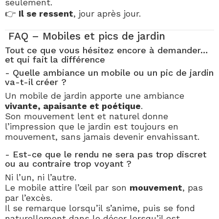
seulement.
👉
Il se ressent
, jour après jour.
FAQ – Mobiles et pics de jardin
Tout ce que vous hésitez encore à demander…
et qui fait la différence
- Quelle ambiance un mobile ou un pic de jardin
va-t-il créer ?
Un mobile de jardin apporte une ambiance
vivante, apaisante et poétique
.
Son mouvement lent et naturel donne
l’impression que le jardin est toujours en
mouvement, sans jamais devenir envahissant.
- Est-ce que le rendu ne sera pas trop discret
ou au contraire trop voyant ?
Ni l’un, ni l’autre.
Le mobile attire l’œil par son
mouvement
, pas
par l’excès.
Il se remarque lorsqu’il s’anime, puis se fond
naturellement dans le décor lorsqu’il est