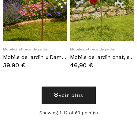
Quick View
Quick View
Mobiles et pics de jardin
Mobiles et pics de jardin
Mobile de jardin « Dame au parapluie rose » – Balancier décoratif en métal
Mobile de jardin chat, souris et chien – Mobile de jardin animaux en métal
39,90 €
46,90 €
Voir plus
Showing 1-12 of 63 point(s)