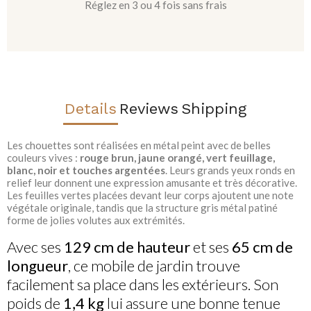
Réglez en 3 ou 4 fois sans frais
Details
Reviews
Shipping
Les chouettes sont réalisées en métal peint avec de belles
couleurs vives :
rouge brun, jaune orangé, vert feuillage,
blanc, noir et touches argentées
. Leurs grands yeux ronds en
relief leur donnent une expression amusante et très décorative.
Les feuilles vertes placées devant leur corps ajoutent une note
végétale originale, tandis que la structure gris métal patiné
forme de jolies volutes aux extrémités.
Avec ses
129 cm de hauteur
et ses
65 cm de
longueur
, ce mobile de jardin trouve
facilement sa place dans les extérieurs. Son
poids de
1,4 kg
lui assure une bonne tenue