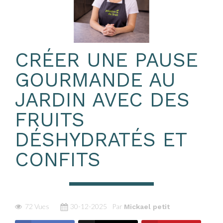
CRÉER UNE PAUSE
GOURMANDE AU
JARDIN AVEC DES
FRUITS
DÉSHYDRATÉS ET
CONFITS
72 Vues
30-12-2025
Par
Mickael petit