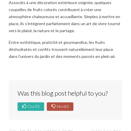
Associés à une décoration extérieure soignée, quelques
coupelles de fruits colorés contribuent à créer une
atmosphère chaleureuse et accueillante. Simples à mettre en
place, ils s’intègrent parfaitement dans un art de vivre tourné
vers le plaisir, la nature et le partage.
Entre esthétique, praticité et gourmandise, les fruits
déshydratés et confits trouvent naturellement leur place
dans l’univers du jardin et des moments passés en plein air.
Was this blog post helpful to you?
Oui
(0)
Non
(0)
Tags :
,
Publié dans:
Art de vivre extérieur
Fruits
Nos