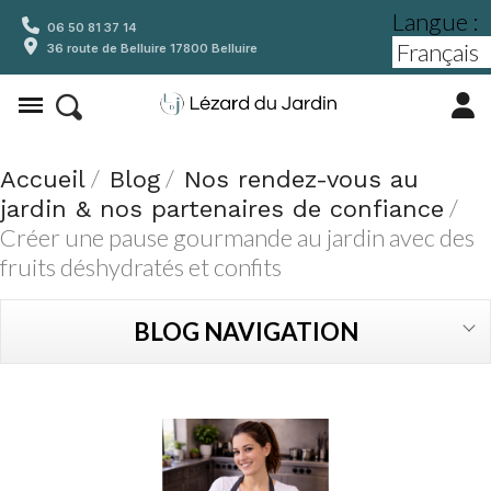
Langue :
06 50 81 37 14
36 route de Belluire 17800 Belluire
Accueil
Blog
Nos rendez-vous au
jardin & nos partenaires de confiance
Créer une pause gourmande au jardin avec des
fruits déshydratés et confits
BLOG NAVIGATION