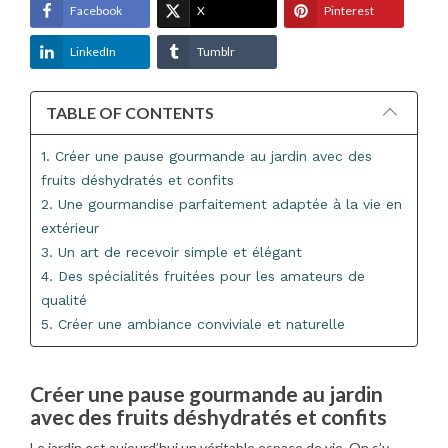
Facebook
X
Pinterest
LinkedIn
Tumblr
TABLE OF CONTENTS
1. Créer une pause gourmande au jardin avec des
fruits déshydratés et confits
2. Une gourmandise parfaitement adaptée à la vie en
extérieur
3. Un art de recevoir simple et élégant
4. Des spécialités fruitées pour les amateurs de
qualité
5. Créer une ambiance conviviale et naturelle
Créer une pause gourmande au jardin
avec des fruits déshydratés et confits
Le jardin est aujourd’hui un véritable espace de vie. On s’y