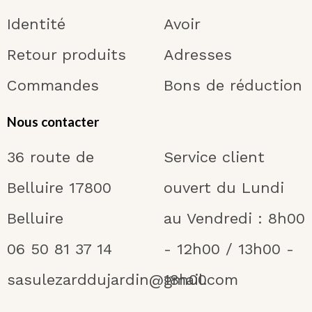
Identité
Avoir
Retour produits
Adresses
Commandes
Bons de réduction
Nous contacter
36 route de
Service client
Belluire 17800
ouvert du Lundi
Belluire
au Vendredi : 8h00
06 50 81 37 14
- 12h00 / 13h00 -
sasulezarddujardin@gmail.com
18h00