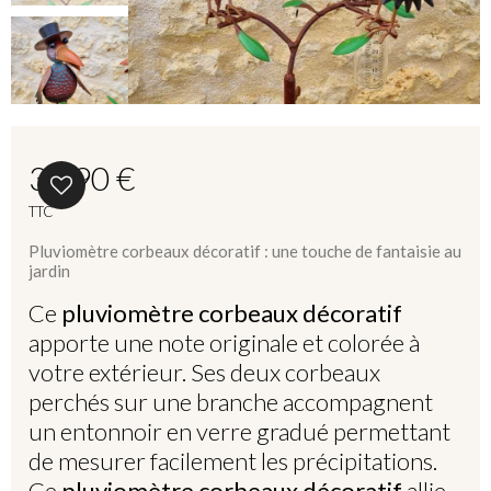
39,90 €
TTC
Pluviomètre corbeaux décoratif : une touche de fantaisie au
jardin
Ce
pluviomètre corbeaux décoratif
apporte une note originale et colorée à
votre extérieur. Ses deux corbeaux
perchés sur une branche accompagnent
un entonnoir en verre gradué permettant
de mesurer facilement les précipitations.
Ce
pluviomètre corbeaux décoratif
allie