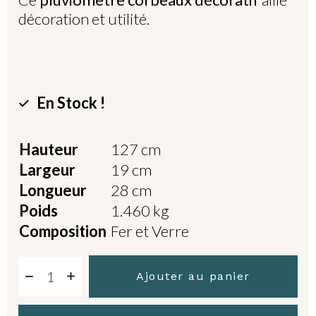
décoration et utilité.
En Stock !
Hauteur
127 cm
Largeur
19 cm
Longueur
28 cm
Poids
1.460 kg
Composition
Fer et Verre
Ajouter au panier