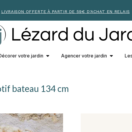
LIVRAISON OFFERTE À PARTIR DE 59€ D'ACHAT EN RELAIS
Décorer votre jardin
Agencer votre jardin
Les
otif bateau 134 cm