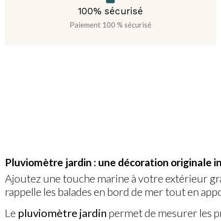
100% sécurisé
Paiement 100 % sécurisé
Pluviomètre jardin : une décoration originale i
Ajoutez une touche marine à votre extérieur gr
rappelle les balades en bord de mer tout en app
Le
pluviomètre jardin
permet de mesurer les pr