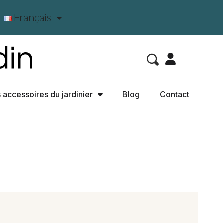
Français

 accessoires du jardinier
Blog
Contact