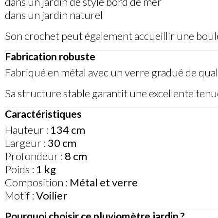
dans un jardin de style bord de mer
dans un jardin naturel
Son crochet peut également accueillir une boule 
Fabrication robuste
Fabriqué en métal avec un verre gradué de qual
Sa structure stable garantit une excellente tenue 
Caractéristiques
Hauteur :
134 cm
Largeur :
30 cm
Profondeur :
8 cm
Poids :
1 kg
Composition :
Métal et verre
Motif :
Voilier
Pourquoi choisir ce pluviomètre jardin ?