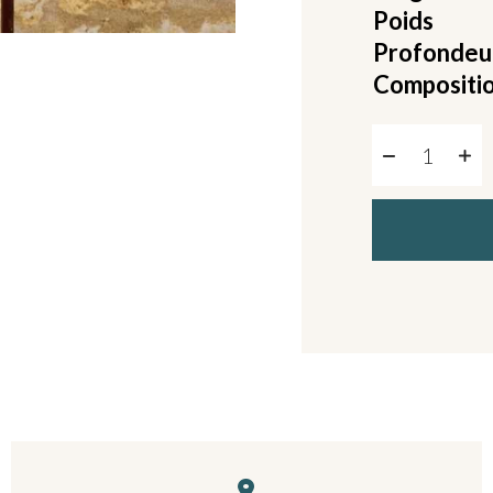
Poids
Profondeu
Compositi