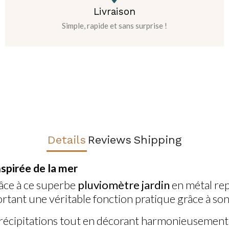
Livraison
Simple, rapide et sans surprise !
Details
Reviews
Shipping
nspirée de la mer
âce à ce superbe
pluviomètre jardin
en métal rep
ortant une véritable fonction pratique grâce à so
écipitations tout en décorant harmonieusement 