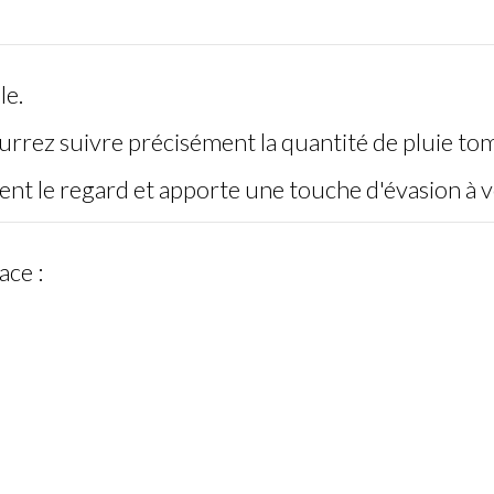
le.
rrez suivre précisément la quantité de pluie tomb
ment le regard et apporte une touche d'évasion à 
ace :