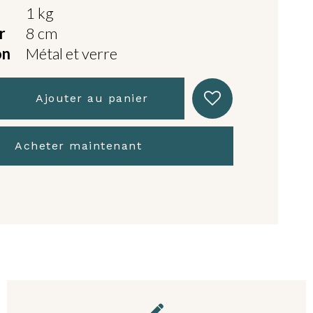
1 kg
r
8 cm
on
Métal et verre
Ajouter au panier
Acheter maintenant