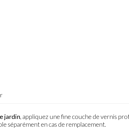
r
 jardin
, appliquez une fine couche de vernis prot
nible séparément en cas de remplacement.