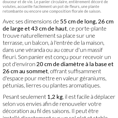
douceur et de vie. Le panier circulaire, entièrement décoré de
volutes, accueille facilement un pot de fleurs, une plante
retombante ou encore une composition florale de saison.
Avec ses dimensions de
55 cm de long, 26 cm
de large et 43 cm de haut
, ce porte-plante
trouve naturellement sa place sur une
terrasse, un balcon, à l'entrée de la maison,
dans une véranda ou au cœur d'un massif
fleuri. Son panier est conçu pour recevoir un
pot d'environ
20 cm de diamètre à la base et
26 cm au sommet
, offrant suffisamment
d'espace pour mettre en valeur géraniums,
pétunias, lierres ou plantes aromatiques.
Pesant seulement
1,2 kg
, il est facile à déplacer
selon vos envies afin de renouveler votre
décoration au fil des saisons. Il peut être
installé directement sur un sol plat et stable,