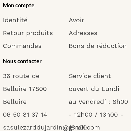
Mon compte
Identité
Avoir
Retour produits
Adresses
Commandes
Bons de réduction
Nous contacter
36 route de
Service client
Belluire 17800
ouvert du Lundi
Belluire
au Vendredi : 8h00
06 50 81 37 14
- 12h00 / 13h00 -
sasulezarddujardin@gmail.com
18h00