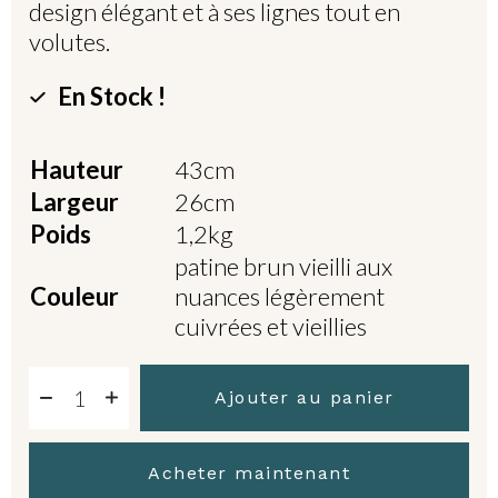
design élégant et à ses lignes tout en
volutes.
En Stock !
Hauteur
43cm
Largeur
26cm
Poids
1,2kg
patine brun vieilli aux
Couleur
nuances légèrement
cuivrées et vieillies
Ajouter au panier
Acheter maintenant