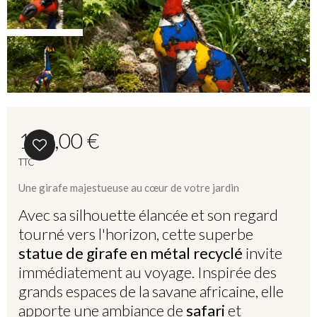
189,00 €
TTC
Une girafe majestueuse au cœur de votre jardin
Avec sa silhouette élancée et son regard
tourné vers l'horizon, cette superbe
statue de girafe en métal recyclé
invite
immédiatement au voyage. Inspirée des
grands espaces de la savane africaine, elle
apporte une ambiance de
safari
et