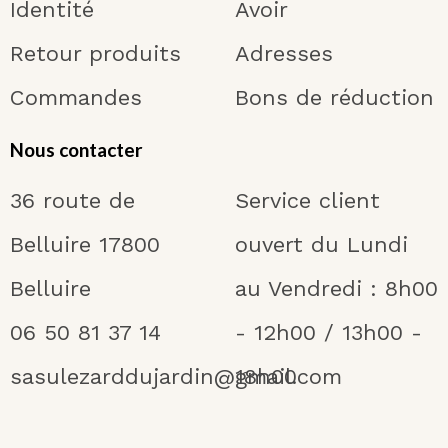
Identité
Avoir
Retour produits
Adresses
Commandes
Bons de réduction
Nous contacter
36 route de
Service client
Belluire 17800
ouvert du Lundi
Belluire
au Vendredi : 8h00
06 50 81 37 14
- 12h00 / 13h00 -
sasulezarddujardin@gmail.com
18h00