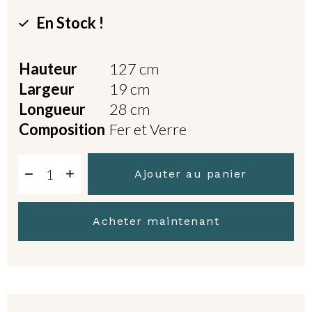
En Stock !
Hauteur
127 cm
Largeur
19 cm
Longueur
28 cm
Composition
Fer et Verre
Ajouter au panier
Acheter maintenant